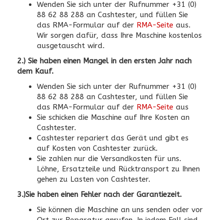
Wenden Sie sich unter der Rufnummer +31 (0)
88 62 88 288 an Cashtester, und füllen Sie
das RMA-Formular auf der
RMA-Seite
aus.
Wir sorgen dafür, dass Ihre Maschine kostenlos
ausgetauscht wird.
2.) Sie haben einen Mangel in den ersten Jahr nach
dem Kauf.
Wenden Sie sich unter der Rufnummer +31 (0)
88 62 88 288 an Cashtester, und füllen Sie
das RMA-Formular auf der
RMA-Seite
aus
Sie schicken die Maschine auf Ihre Kosten an
Cashtester.
Cashtester repariert das Gerät und gibt es
auf Kosten von Cashtester zurück.
Sie zahlen nur die Versandkosten für uns.
Löhne, Ersatzteile und Rücktransport zu Ihnen
gehen zu Lasten von Cashtester.
3.)Sie haben einen Fehler nach der Garantiezeit.
Sie können die Maschine an uns senden oder vor
Ort zur Reparatur anrufen. In jedem Fall sind