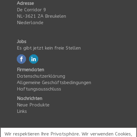
Adresse
De Corridor 9
NL-3621 ZA Breukelen
Niederlande
Jobs
Es gibt jetzt kein freie Stellen
Firmendaten
Datenschutzerklärung
Allgemeine Geschäftsbedingungen
Haftungsausschluss
Nachrichten
Neue Produkte
Links
Wir respektieren Ihre Privatsphäre. Wir verwenden Cookies,