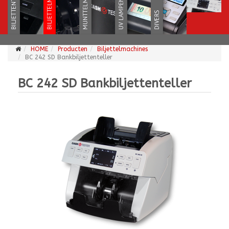
HOME
Producten
Biljettelmachines
BC 242 SD Bankbiljettenteller
BC 242 SD Bankbiljettenteller