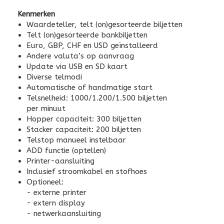
Kenmerken
Waardeteller, telt (on)gesorteerde biljetten
Telt (on)gesorteerde bankbiljetten
Euro, GBP, CHF en USD geïnstalleerd
Andere valuta’s op aanvraag
Update via USB en SD kaart
Diverse telmodi
Automatische of handmatige start
Telsnelheid: 1000/1.200/1.500 biljetten
per minuut
Hopper capaciteit: 300 biljetten
Stacker capaciteit: 200 biljetten
Telstop manueel instelbaar
ADD functie (optellen)
Printer-aansluiting
Inclusief stroomkabel en stofhoes
Optioneel:
- externe printer
- extern display
- netwerkaansluiting