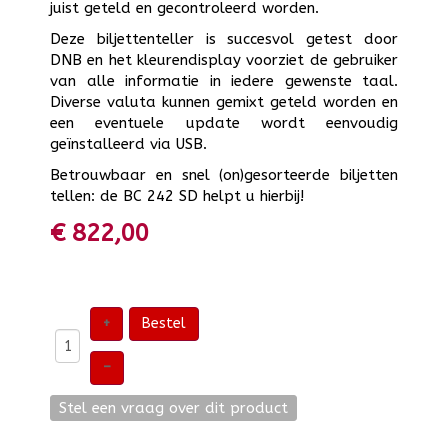
juist geteld en gecontroleerd worden.
Deze biljettenteller is succesvol getest door
DNB en het kleurendisplay voorziet de gebruiker
van alle informatie in iedere gewenste taal.
Diverse valuta kunnen gemixt geteld worden en
een eventuele update wordt eenvoudig
geïnstalleerd via USB.
Betrouwbaar en snel (on)gesorteerde biljetten
tellen: de BC 242 SD helpt u hierbij!
€ 822,00
+
Bestel
–