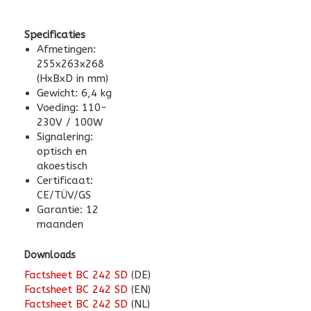
Specificaties
Afmetingen:
255x263x268
(HxBxD in mm)
Gewicht: 6,4 kg
Voeding: 110-
230V / 100W
Signalering:
optisch en
akoestisch
Certificaat:
CE/TÜV/GS
Garantie: 12
maanden
Downloads
Factsheet BC 242 SD
(DE)
Factsheet BC 242 SD
(EN)
Factsheet BC 242 SD
(NL)